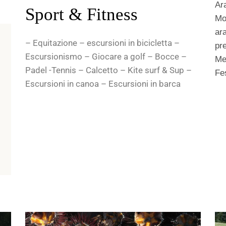
Ar
Sport & Fitness
Mos
ara
– Equitazione – escursioni in bicicletta –
pre
Escursionismo – Giocare a golf – Bocce –
Me
Padel -Tennis – Calcetto – Kite surf & Sup –
Fes
Escursioni in canoa – Escursioni in barca