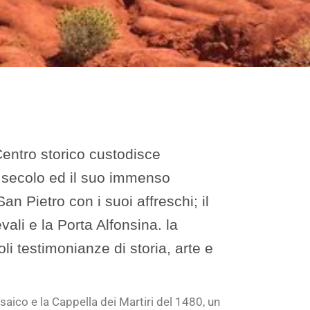
 Centro storico custodisce
 secolo ed il suo immenso
n Pietro con i suoi affreschi; il
li e la Porta Alfonsina. la
i testimonianze di storia, arte e
saico e la Cappella dei Martiri del 1480, un