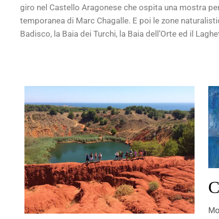
giro nel Castello Aragonese che ospita una mostra per
temporanea di Marc Chagalle. E poi le zone naturalistich
Badisco, la Baia dei Turchi, la Baia dell’Orte ed il Laghe
C
Mo