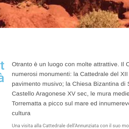
t
Otranto è un luogo con molte attrattive. Il
à
numerosi monumenti: la Cattedrale del XII
pavimento musivo; la Chiesa Bizantina di Sa
Castello Aragonese XV sec, le mura medieva
Torrematta a picco sul mare ed innumerevol
cultura
Una visita alla Cattedrale dell’Annunziata con il suo mo