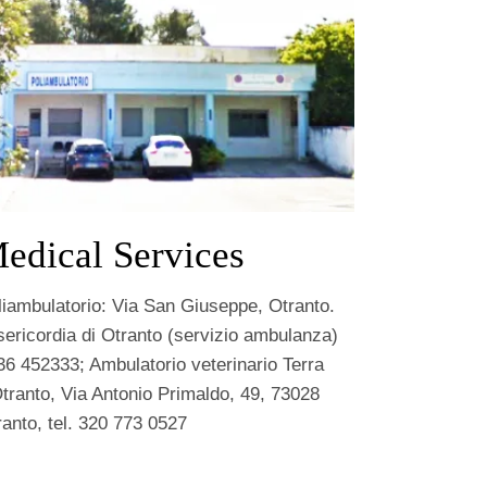
edical Services
liambulatorio: Via San Giuseppe, Otranto.
sericordia di Otranto (servizio ambulanza)
36 452333; Ambulatorio veterinario Terra
Otranto, Via Antonio Primaldo, 49, 73028
ranto, tel. 320 773 0527