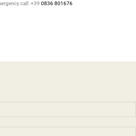
ergency call: +39
0836 801676