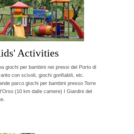
ids' Activities
a giochi per bambini nei pressi del Porto di
anto con scivoli, giochi gonfiabili, etc.
ande parco giochi per bambini presso Torre
l'Orso (10 km dalle camere) I Giardini del
le.