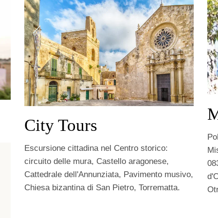
M
City Tours
Po
Escursione cittadina nel Centro storico:
Mi
circuito delle mura, Castello aragonese,
08
Cattedrale dell'Annunziata, Pavimento musivo,
d'
Chiesa bizantina di San Pietro, Torrematta.
Ot