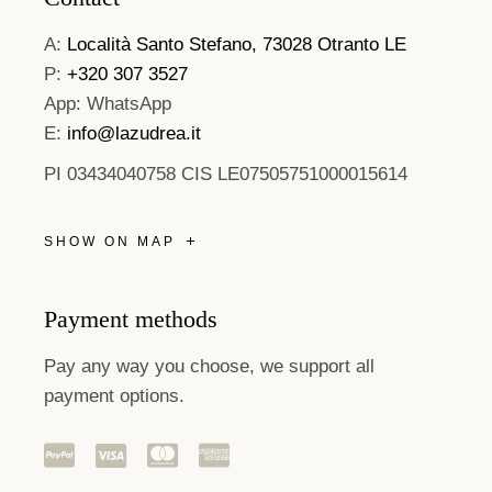
A:
Località Santo Stefano, 73028 Otranto LE
P:
+320 307 3527
App: WhatsApp
E:
info@lazudrea.it
PI 03434040758 CIS LE07505751000015614
SHOW ON MAP
Payment methods
Pay any way you choose, we support all
payment options.