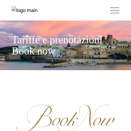
Tariffe e prenotazioni
Book now